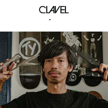
airvapormax