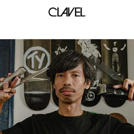
autotelic