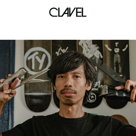
casa bambu