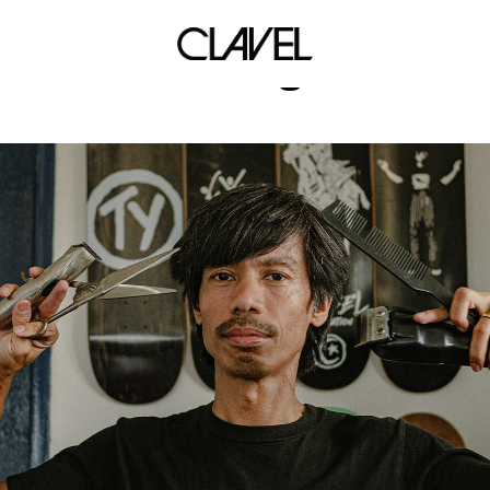
db tha girl