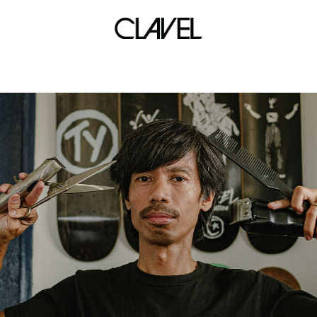
DJ Klumcee