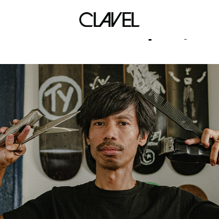
escolta block party