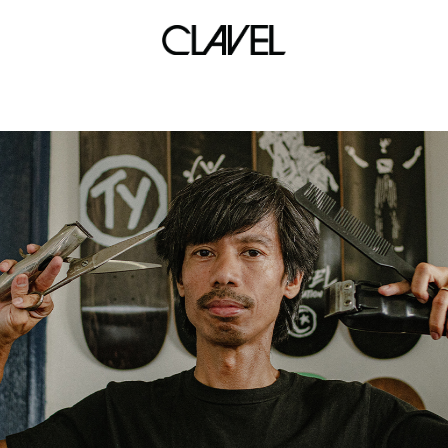
Esowbee