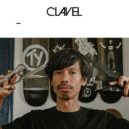
gianne encarnacion