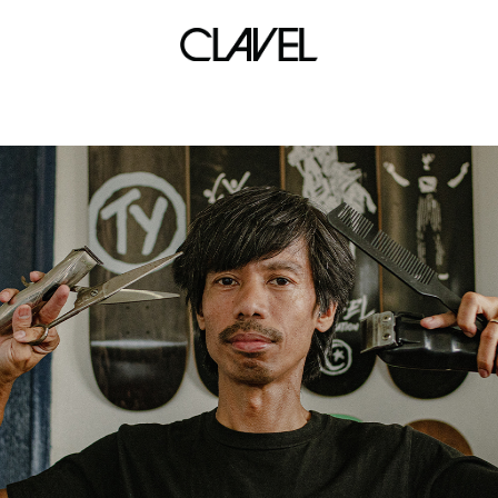
kevin couliau