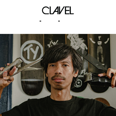
pattphia