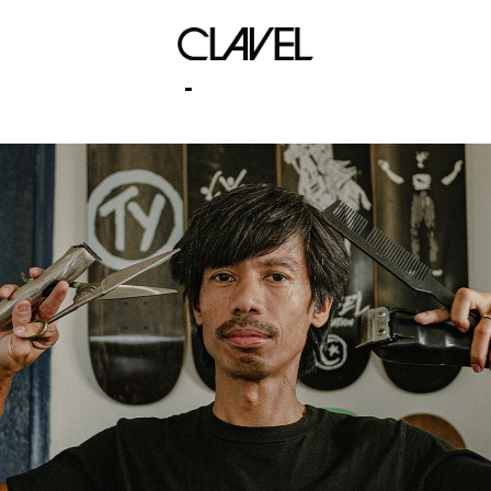
rhipsto soul