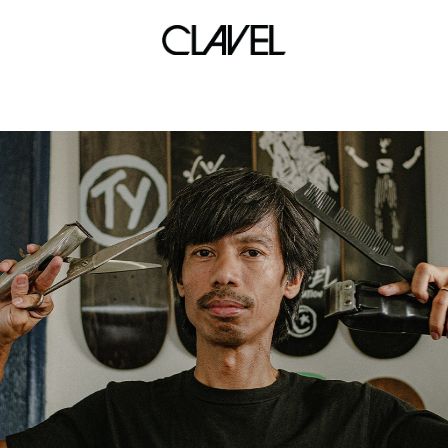
Shinnosuke Mitsushima