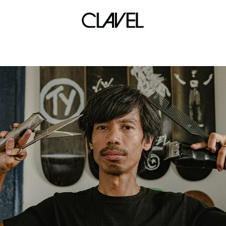
XX XX