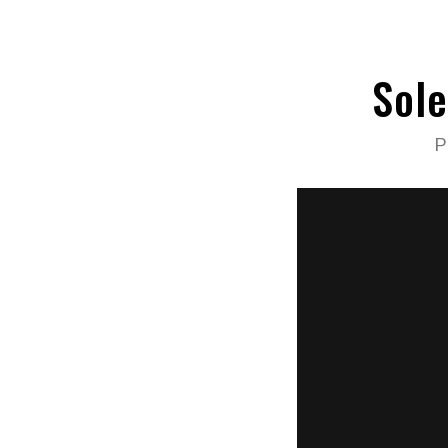
Sol
P