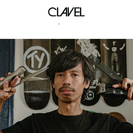
flyknit