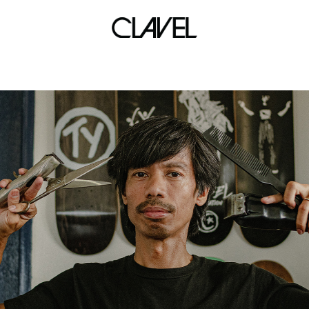
metrowalk