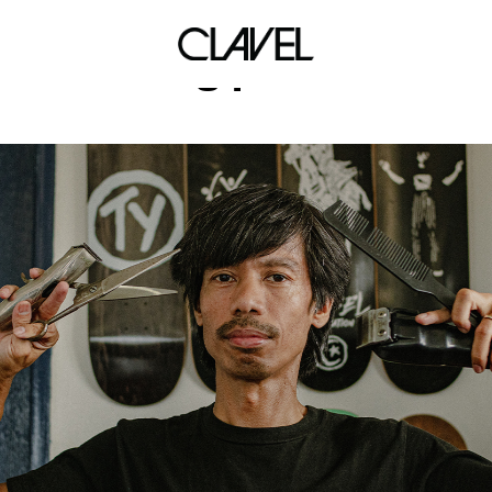
dragqueens