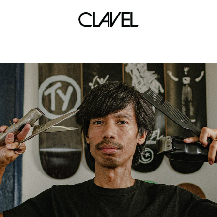
kyrie 6